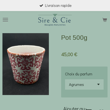
Livraison rapide
Passer
au
contenu
principal
Pot 500g
45,00 €
Choix du parfum
Ajouter au