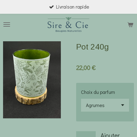
Livraison rapide
Passer
au
contenu
principal
Pot 240g
22,00 €
Choix du parfum
Ajouter